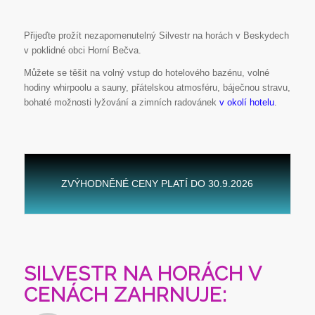
Přijeďte prožít nezapomenutelný Silvestr na horách v Beskydech
v poklidné obci Horní Bečva.
Můžete se těšit na volný vstup do hotelového bazénu, volné
hodiny whirpoolu a sauny, přátelskou atmosféru, báječnou stravu,
bohaté možnosti lyžování a zimních radovánek
v okolí hotelu
.
ZVÝHODNĚNÉ CENY PLATÍ DO 30.9.2026
SILVESTR NA HORÁCH V
CENÁCH ZAHRNUJE: