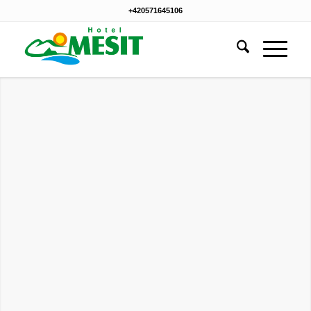
+420571645106