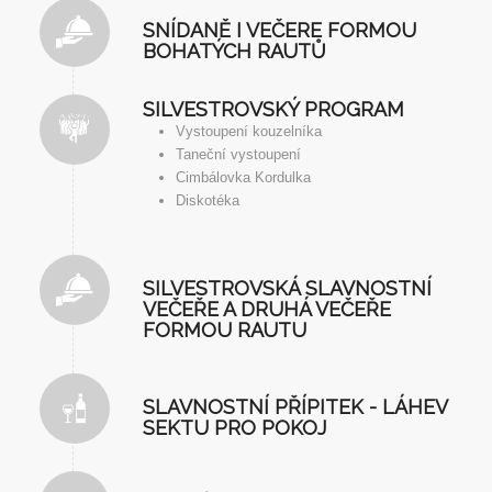
SNÍDANĚ I VEČERE FORMOU
BOHATÝCH RAUTŮ
SILVESTROVSKÝ PROGRAM
Vystoupení kouzelníka
Taneční vystoupení
Cimbálovka Kordulka
Diskotéka
SILVESTROVSKÁ SLAVNOSTNÍ
VEČEŘE A DRUHÁ VEČEŘE
FORMOU RAUTU
SLAVNOSTNÍ PŘÍPITEK - LÁHEV
SEKTU PRO POKOJ