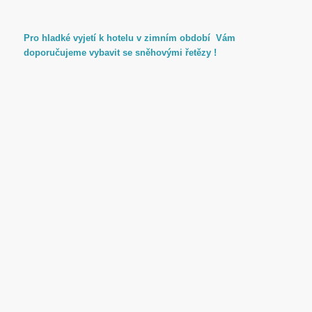
Pro hladké vyjetí k hotelu v zimním období Vám
doporučujeme vybavit se sněhovými řetězy !