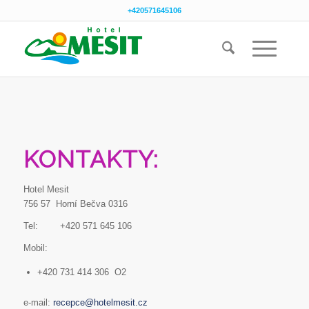
+420571645106
KONTAKTY:
Hotel Mesit
756 57 Horní Bečva 0316
Tel: +420 571 645 106
Mobil:
+420 731 414 306 O2
e-mail:
recepce@hotelmesit.cz