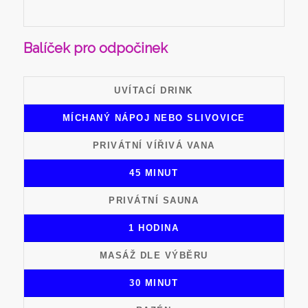
Balíček pro odpočinek
UVÍTACÍ DRINK
MÍCHANÝ NÁPOJ NEBO SLIVOVICE
PRIVÁTNÍ VÍŘIVÁ VANA
45 MINUT
PRIVÁTNÍ SAUNA
1 HODINA
MASÁŽ DLE VÝBĚRU
30 MINUT