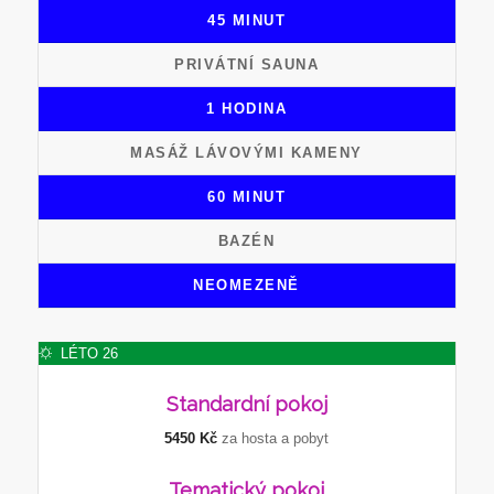
45 MINUT
PRIVÁTNÍ SAUNA
1 HODINA
MASÁŽ LÁVOVÝMI KAMENY
60 MINUT
BAZÉN
NEOMEZENĚ
LÉTO 26
Standardní
pokoj
5450 Kč
za hosta a pobyt
Tematický
pokoj