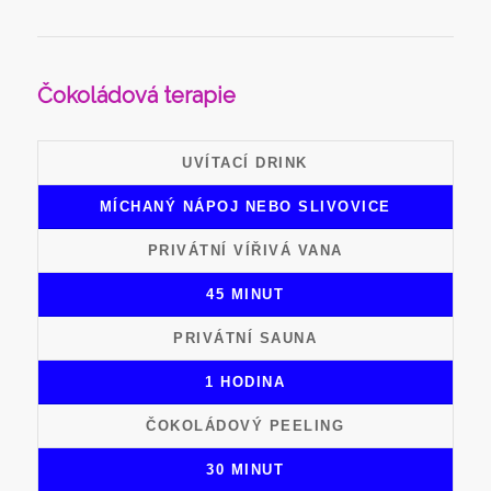
Čokoládová terapie
UVÍTACÍ DRINK
MÍCHANÝ NÁPOJ NEBO SLIVOVICE
PRIVÁTNÍ VÍŘIVÁ VANA
45 MINUT
PRIVÁTNÍ SAUNA
1 HODINA
ČOKOLÁDOVÝ PEELING
30 MINUT