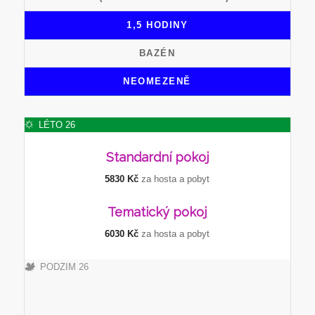
1,5 HODINY
BAZÉN
NEOMEZENĚ
LÉTO 26
Standardní
pokoj
5830 Kč
za hosta a pobyt
Tematický
pokoj
6030 Kč
za hosta a pobyt
PODZIM 26