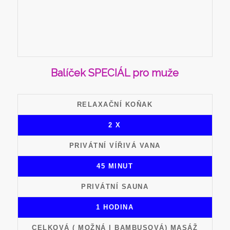
Balíček SPECIÁL pro muže
RELAXAČNÍ KOŇAK
2 X
PRIVÁTNÍ VÍŘIVÁ VANA
45 MINUT
PRIVÁTNÍ SAUNA
1 HODINA
CELKOVÁ ( MOŽNÁ I BAMBUSOVÁ) MASÁŽ