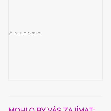
PODZIM 26 Ne-Pá
MOHLO BY VÁS ZAJÍMAT: