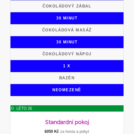
ČOKOLÁDOVÝ ZÁBAL
30 MINUT
ČOKOLÁDOVÁ MASÁŽ
30 MINUT
ČOKOLÁDOVÝ NÁPOJ
1 X
BAZÉN
NEOMEZENĚ
LÉTO 26
Standardní
pokoj
6050 Kč
za hosta a pobyt