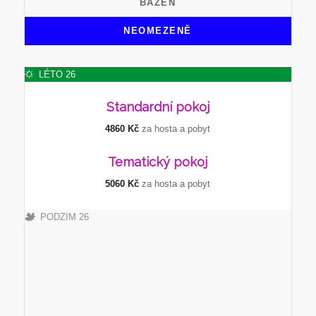
BAZÉN
NEOMEZENĚ
LÉTO 26
Standardní
pokoj
4860 Kč
za hosta a pobyt
Tematický
pokoj
5060 Kč
za hosta a pobyt
PODZIM 26