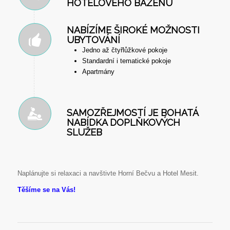
HOTELOVÉHO BAZÉNU
NABÍZÍME ŠIROKÉ MOŽNOSTI
UBYTOVÁNÍ
Jedno až čtyřlůžkové pokoje
Standardní i tematické pokoje
Apartmány
SAMOZŘEJMOSTÍ JE BOHATÁ
NABÍDKA DOPLŇKOVÝCH
SLUŽEB
Naplánujte si relaxaci a navštivte Horní Bečvu a Hotel Mesit.
Těšíme se na Vás!