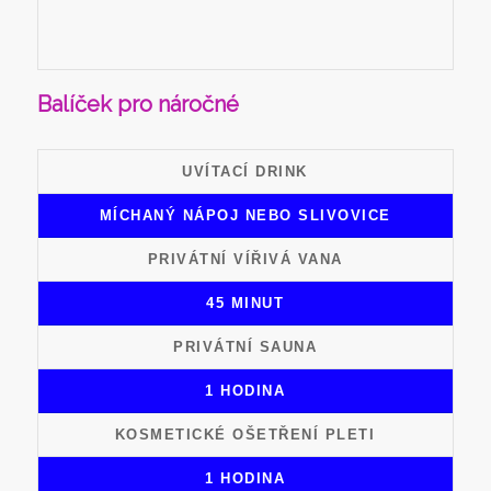
Balíček pro náročné
UVÍTACÍ DRINK
MÍCHANÝ NÁPOJ NEBO SLIVOVICE
PRIVÁTNÍ VÍŘIVÁ VANA
45 MINUT
PRIVÁTNÍ SAUNA
1 HODINA
KOSMETICKÉ OŠETŘENÍ PLETI
1 HODINA