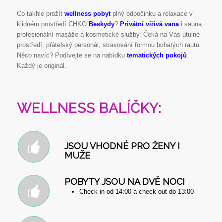
Co takhle prožít
wellness pobyt
plný odpočinku a relaxace v
klidném prostředí CHKO
Beskydy
?
Privátní vířivá vana
i sauna,
profesionální masáže a kosmetické služby. Čeká na Vás útulné
prostředí, přátelský personál, stravování formou bohatých rautů.
Něco navíc? Podívejte se na nabídku
tematických pokojů
.
Každý je originál.
WELLNESS BALÍČKY:
JSOU VHODNÉ PRO ŽENY I
MUŽE
POBYTY JSOU NA DVĚ NOCI
Check-in od 14:00 a check-out do 13:00