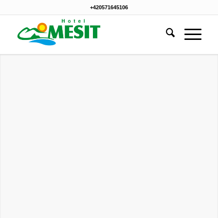
+420571645106