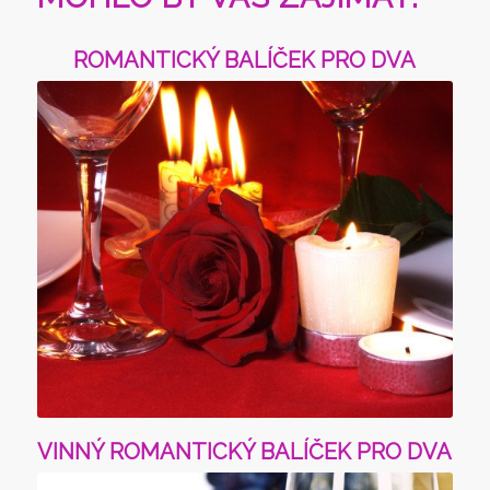
ROMANTICKÝ BALÍČEK PRO DVA
Podrobnosti
VINNÝ ROMANTICKÝ BALÍČEK PRO DVA