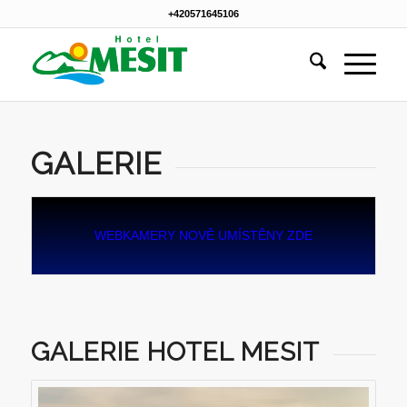
+420571645106
GALERIE
WEBKAMERY NOVĚ UMÍSTĚNY ZDE
GALERIE HOTEL MESIT