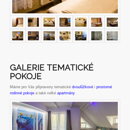
GALERIE TEMATICKÉ
POKOJE
Máme pro Vás připraveny tematické
dvoulůžkové
i
prostorné
rodinné pokoje
a také velké
apartmány