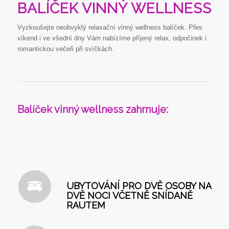
BALÍČEK VINNÝ WELLNESS
Vyzkoušejte neobvyklý relaxační vinný wellness balíček. Přes
víkend i ve všední dny Vám nabízíme příjený relax, odpočinek i
romantickou večeři při svíčkách.
Balíček vinný wellness zahrnuje:
UBYTOVÁNÍ PRO DVĚ OSOBY NA
DVĚ NOCI VČETNĚ SNÍDANĚ
RAUTEM