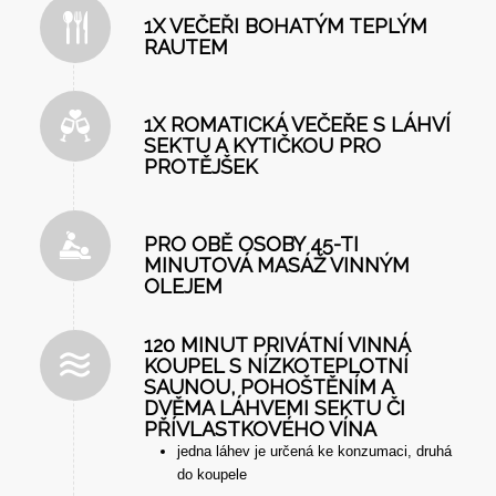
1X VEČEŘI BOHATÝM TEPLÝM
RAUTEM
1X ROMATICKÁ VEČEŘE S LÁHVÍ
SEKTU A KYTIČKOU PRO
PROTĚJŠEK
PRO OBĚ OSOBY 45-TI
MINUTOVÁ MASÁŽ VINNÝM
OLEJEM
120 MINUT PRIVÁTNÍ VINNÁ
KOUPEL S NÍZKOTEPLOTNÍ
SAUNOU, POHOŠTĚNÍM A
DVĚMA LÁHVEMI SEKTU ČI
PŘÍVLASTKOVÉHO VÍNA
jedna láhev je určená ke konzumaci, druhá
do koupele