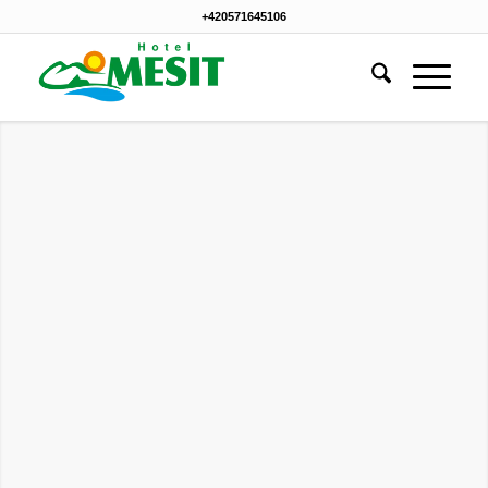
+420571645106