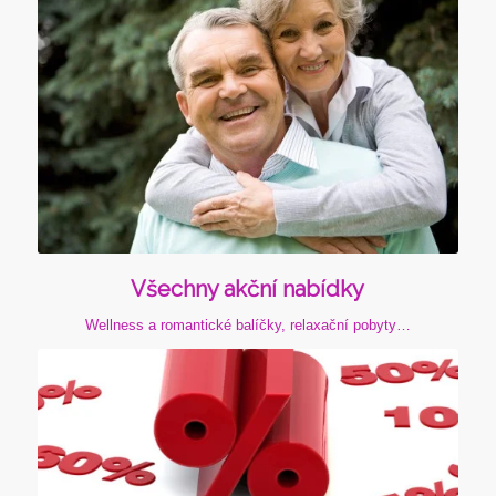
Podrobnosti
Všechny akční nabídky
Wellness a romantické balíčky, relaxační pobyty…