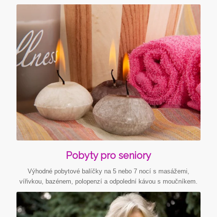
Podrobnosti
Pobyty pro seniory
Výhodné pobytové balíčky na 5 nebo 7 nocí s masážemi,
vířivkou, bazénem, polopenzí a odpolední kávou s moučníkem.