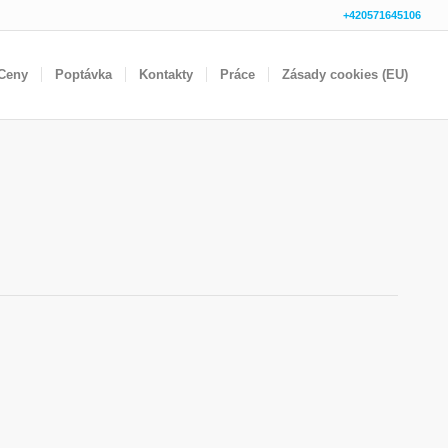
+420571645106
Ceny
Poptávka
Kontakty
Práce
Zásady cookies (EU)