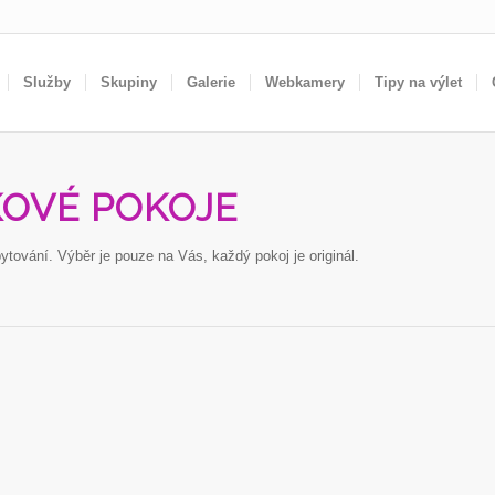
Služby
Skupiny
Galerie
Webkamery
Tipy na výlet
OVÉ POKOJE
ování. Výběr je pouze na Vás, každý pokoj je originál.