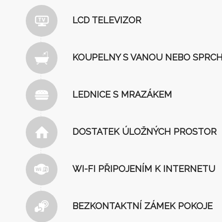
LCD TELEVIZOR
KOUPELNY S VANOU NEBO SPRC
LEDNICE S MRAZÁKEM
DOSTATEK ÚLOŽNÝCH PROSTOR
WI-FI PŘIPOJENÍM K INTERNETU
BEZKONTAKTNÍ ZÁMEK POKOJE