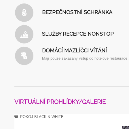
BEZPEČNOSTNÍ SCHRÁNKA
SLUŽBY RECEPCE NONSTOP
DOMÁCÍ MAZLÍČCI VÍTÁNÍ
Mají pouze zakázaný vstup do hotelové restaurace 
VIRTUÁLNÍ PROHLÍDKY/GALERIE
POKOJ BLACK & WHITE