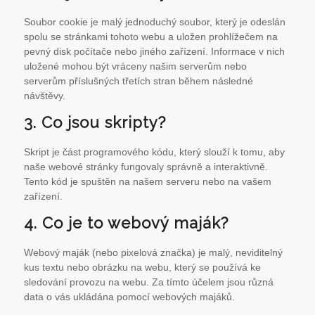
Soubor cookie je malý jednoduchý soubor, který je odeslán
spolu se stránkami tohoto webu a uložen prohlížečem na
pevný disk počítače nebo jiného zařízení. Informace v nich
uložené mohou být vráceny našim serverům nebo
serverům příslušných třetích stran během následné
návštěvy.
3. Co jsou skripty?
Skript je část programového kódu, který slouží k tomu, aby
naše webové stránky fungovaly správně a interaktivně.
Tento kód je spuštěn na našem serveru nebo na vašem
zařízení.
4. Co je to webový maják?
Webový maják (nebo pixelová značka) je malý, neviditelný
kus textu nebo obrázku na webu, který se používá ke
sledování provozu na webu. Za tímto účelem jsou různá
data o vás ukládána pomocí webových majáků.