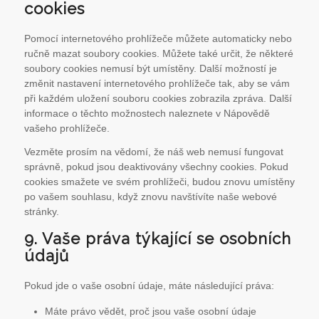
cookies
Pomocí internetového prohlížeče můžete automaticky nebo
ručně mazat soubory cookies. Můžete také určit, že některé
soubory cookies nemusí být umístěny. Další možností je
změnit nastavení internetového prohlížeče tak, aby se vám
při každém uložení souboru cookies zobrazila zpráva. Další
informace o těchto možnostech naleznete v Nápovědě
vašeho prohlížeče.
Vezměte prosím na vědomí, že náš web nemusí fungovat
správně, pokud jsou deaktivovány všechny cookies. Pokud
cookies smažete ve svém prohlížeči, budou znovu umístěny
po vašem souhlasu, když znovu navštívíte naše webové
stránky.
9. Vaše práva týkající se osobních
údajů
Pokud jde o vaše osobní údaje, máte následující práva:
Máte právo vědět, proč jsou vaše osobní údaje