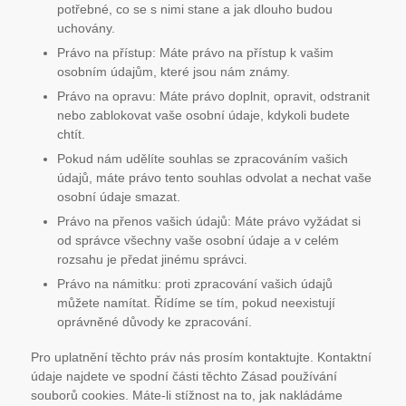
potřebné, co se s nimi stane a jak dlouho budou
uchovány.
Právo na přístup: Máte právo na přístup k vašim
osobním údajům, které jsou nám známy.
Právo na opravu: Máte právo doplnit, opravit, odstranit
nebo zablokovat vaše osobní údaje, kdykoli budete
chtít.
Pokud nám udělíte souhlas se zpracováním vašich
údajů, máte právo tento souhlas odvolat a nechat vaše
osobní údaje smazat.
Právo na přenos vašich údajů: Máte právo vyžádat si
od správce všechny vaše osobní údaje a v celém
rozsahu je předat jinému správci.
Právo na námitku: proti zpracování vašich údajů
můžete namítat. Řídíme se tím, pokud neexistují
oprávněné důvody ke zpracování.
Pro uplatnění těchto práv nás prosím kontaktujte. Kontaktní
údaje najdete ve spodní části těchto Zásad používání
souborů cookies. Máte-li stížnost na to, jak nakládáme