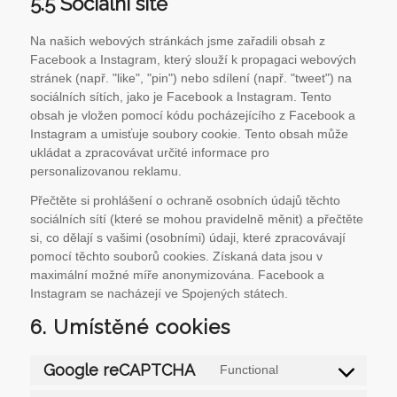
5.5 Sociální sítě
Na našich webových stránkách jsme zařadili obsah z
Facebook a Instagram, který slouží k propagaci webových
stránek (např. "like", "pin") nebo sdílení (např. "tweet") na
sociálních sítích, jako je Facebook a Instagram. Tento
obsah je vložen pomocí kódu pocházejícího z Facebook a
Instagram a umisťuje soubory cookie. Tento obsah může
ukládat a zpracovávat určité informace pro
personalizovanou reklamu.
Přečtěte si prohlášení o ochraně osobních údajů těchto
sociálních sítí (které se mohou pravidelně měnit) a přečtěte
si, co dělají s vašimi (osobními) údaji, které zpracovávají
pomocí těchto souborů cookies. Získaná data jsou v
maximální možné míře anonymizována. Facebook a
Instagram se nacházejí ve Spojených státech.
6. Umístěné cookies
Google reCAPTCHA
Functional
Consent