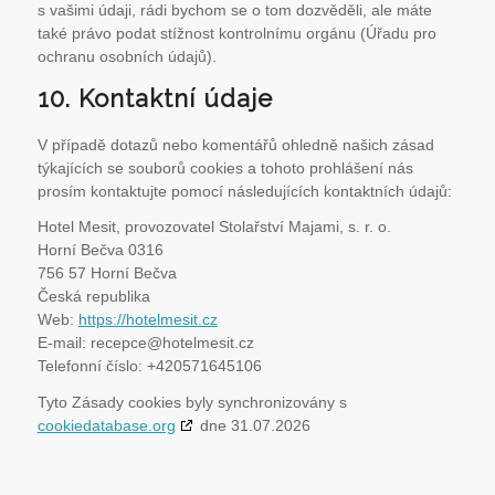
s vašimi údaji, rádi bychom se o tom dozvěděli, ale máte
také právo podat stížnost kontrolnímu orgánu (Úřadu pro
ochranu osobních údajů).
10. Kontaktní údaje
V případě dotazů nebo komentářů ohledně našich zásad
týkajících se souborů cookies a tohoto prohlášení nás
prosím kontaktujte pomocí následujících kontaktních údajů:
Hotel Mesit, provozovatel Stolařství Majami, s. r. o.
Horní Bečva 0316
756 57 Horní Bečva
Česká republika
Web:
https://hotelmesit.cz
E-mail:
recepce@
hotelmesit.cz
Telefonní číslo: +420571645106
Tyto Zásady cookies byly synchronizovány s
cookiedatabase.org
dne 31.07.2026