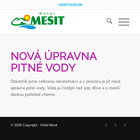
+420571645106
NOVÁ ÚPRAVNA
PITNÉ VODY
Dokončili jsme celkovou rekonstrukci a v provozu je již nová
úpravna pitné vody. Voda je čistější než kdy dříve a s menší
dávkou potřebné chemie.
© 2026 Copyright - Hotel Mesit