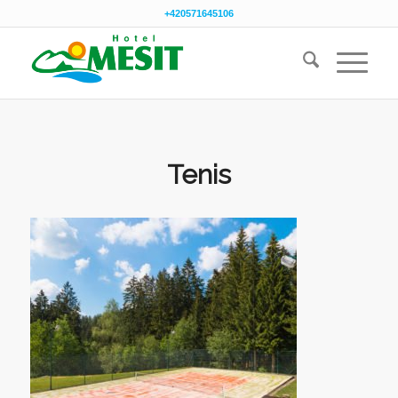
+420571645106
Tenis