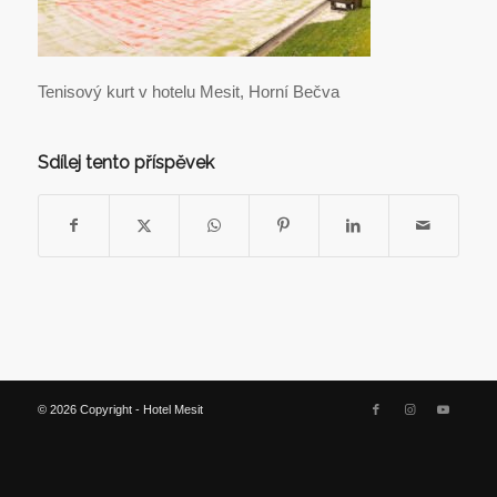
Tenisový kurt v hotelu Mesit, Horní Bečva
Sdílej tento příspěvek
© 2026 Copyright - Hotel Mesit