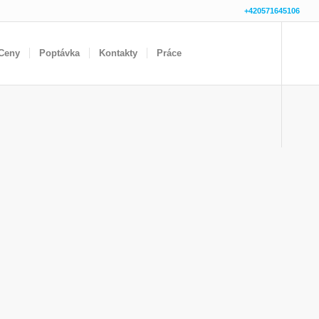
+420571645106
Ceny
Poptávka
Kontakty
Práce