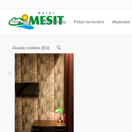
Hotel Mesit
Akční nabídky
Pobyt na horách
Ubytování
Zásady cookies (EU)