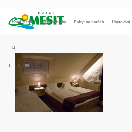
Hotel Mesit
Akční nabídky
Pobyt na horách
Ubytování