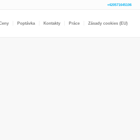
+420571645106
Ceny
Poptávka
Kontakty
Práce
Zásady cookies (EU)