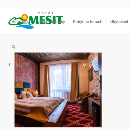
Hotel Mesit
Akční nabídky
Pobyt na horách
Ubytování