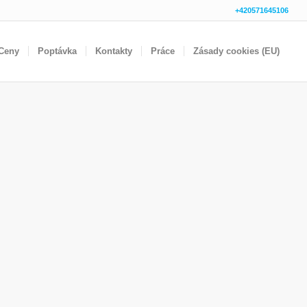
+420571645106
Ceny
Poptávka
Kontakty
Práce
Zásady cookies (EU)