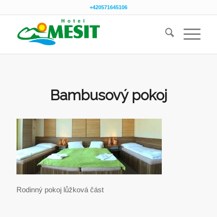
+420571645106
Bambusový pokoj
Rodinný pokoj lůžková část