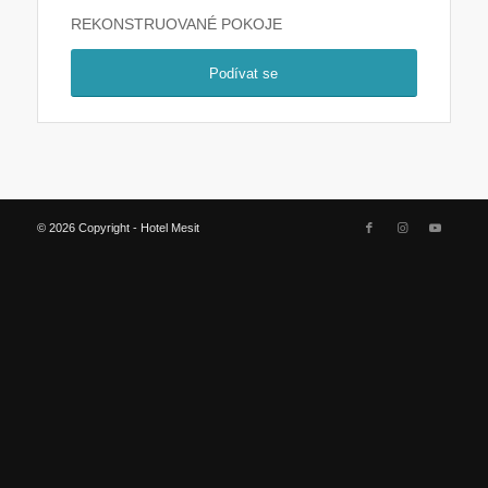
REKONSTRUOVANÉ POKOJE
Podívat se
© 2026 Copyright - Hotel Mesit