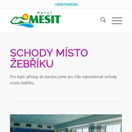
+420571645106
SCHODY MÍSTO
ŽEBŘÍKU
Pro lepší přístup do bazénu jsme pro Vás nainstalovali schody
místo žebříku.