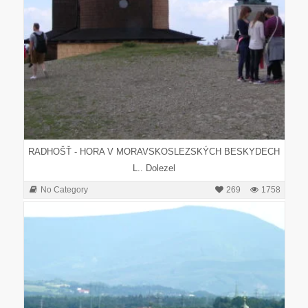
RADHOŠŤ - HORA V MORAVSKOSLEZSKÝCH BESKYDECH
L.. Dolezel
No Category
269
1758