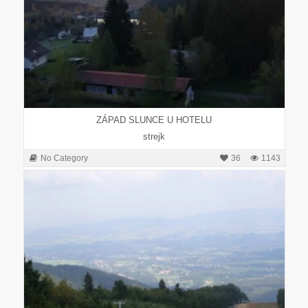
ZÁPAD SLUNCE U HOTELU
strejk
No Category
36
1143