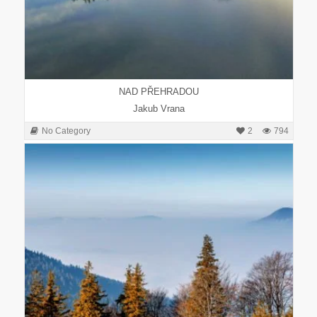
NAD PŘEHRADOU
Jakub Vrana
No Category
2
794