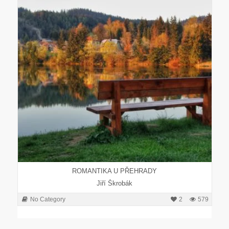
ROMANTIKA U PŘEHRADY
Jiří Škrobák
No Category
2
579