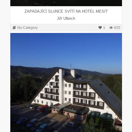
ZAPADAJÍCÍ SLUNCE SVÍTÍ NA HOTEL MESIT
Jiří Ulbrich
No Category
1
625