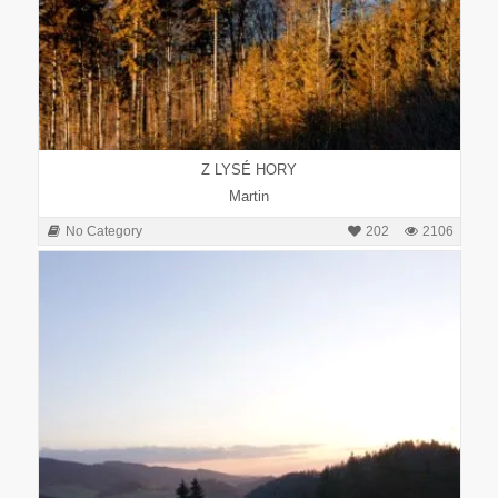
Z LYSÉ HORY
Martin
No Category
202
2106