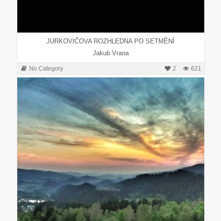
JURKOVIČOVA ROZHLEDNA PO SETMĚNÍ
Jakub Vrana
No Category
2
621