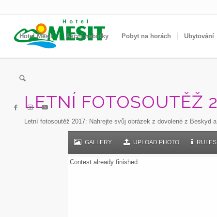
Hotel Mesit
Akční nabídky
Pobyt na horách
Ubytování
LETNÍ FOTOSOUTĚŽ 2
Letní fotosoutěž 2017: Nahrejte svůj obrázek z dovolené z Beskyd a
GALLERY
UPLOAD PHOTO
RULES 
Contest already finished.