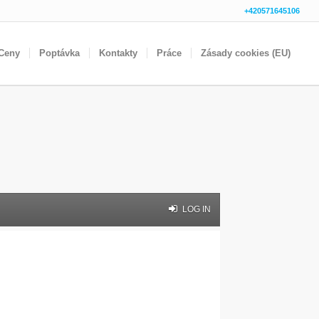
+420571645106
Ceny
Poptávka
Kontakty
Práce
Zásady cookies (EU)
LOG IN